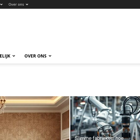
Over ons
ELIJK
OVER ONS
Slimme fabrieken: hoe