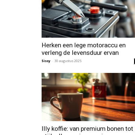
Herken een lege motoraccu en
verleng de levensduur ervan
Sissy
-
30 augustus 2025
Illy koffie: van premium bonen tot