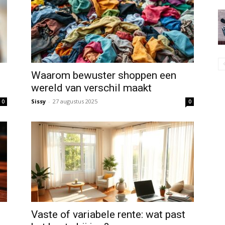
Waarom bewuster shoppen een
wereld van verschil maakt
Sissy
-
27 augustus 2025
0
0
Vaste of variabele rente: wat past