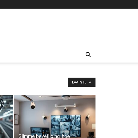
LAATSTE
Slimme beveiliging: hoe