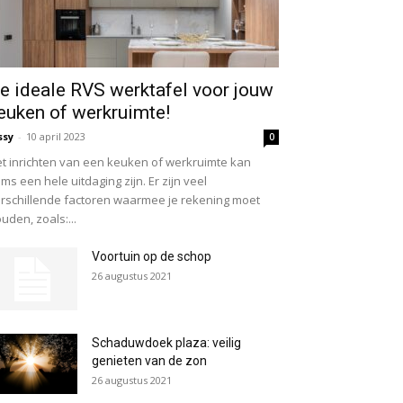
e ideale RVS werktafel voor jouw
euken of werkruimte!
ssy
-
10 april 2023
0
t inrichten van een keuken of werkruimte kan
ms een hele uitdaging zijn. Er zijn veel
rschillende factoren waarmee je rekening moet
uden, zoals:...
Voortuin op de schop
26 augustus 2021
Schaduwdoek plaza: veilig
genieten van de zon
26 augustus 2021