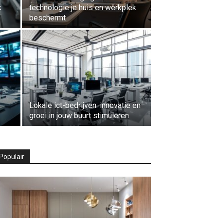
k
technologie je huis en werkplek
beschermt
Lokale ict-bedrijven: innovatie en
groei in jouw buurt stimuleren
Populair