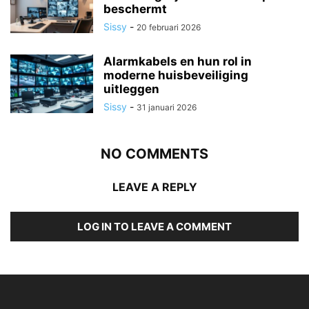
beschermt
Sissy
-
20 februari 2026
Alarmkabels en hun rol in
moderne huisbeveiliging
uitleggen
Sissy
-
31 januari 2026
NO COMMENTS
LEAVE A REPLY
LOG IN TO LEAVE A COMMENT