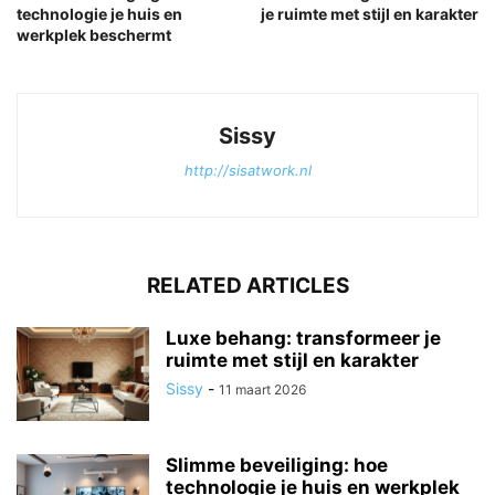
technologie je huis en
je ruimte met stijl en karakter
werkplek beschermt
Sissy
http://sisatwork.nl
RELATED ARTICLES
Luxe behang: transformeer je
ruimte met stijl en karakter
Sissy
-
11 maart 2026
Slimme beveiliging: hoe
technologie je huis en werkplek