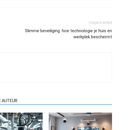
Volgend artikel
Slimme beveiliging: hoe technologie je huis en
werkplek beschermt
E AUTEUR