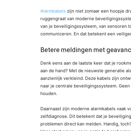
Alarmkabels
zijn niet zomaar een hoopje dra
ruggengraat van moderne beveiligingssyste
van je beveiligingssysteem, van sensoren t
communiceren. En dat betekent een veilige
Betere meldingen met geavanc
Denk eens aan de laatste keer dat je rookme
aan de hand? Met de nieuwste generatie a
aanzienlijk verkleind. Deze kabels zijn on
naar je centrale beveiligingssysteem. Geen 
houden.
Daarnaast zijn moderne alarmkabels vaak vo
zelfdiagnose. Dit betekent dat je beveiligi
problemen direct kan melden. Handig, toch? Z