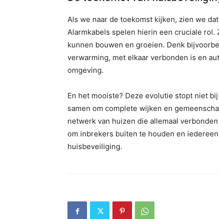
Als we naar de toekomst kijken, zien we da
Alarmkabels spelen hierin een cruciale rol
kunnen bouwen en groeien. Denk bijvoorbeel
verwarming, met elkaar verbonden is en au
omgeving.
En het mooiste? Deze evolutie stopt niet b
samen om complete wijken en gemeenschappe
netwerk van huizen die allemaal verbonden
om inbrekers buiten te houden en iedereen 
huisbeveiliging.