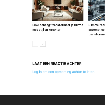
Luxe behang: transformeer je ruimte
Slimme fabr
met stijl en karakter
automatise
transforme
LAAT EEN REACTIE ACHTER
Log in om een opmerking achter te laten