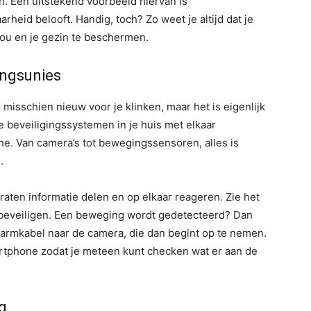
n. Een uitstekend voorbeeld hiervan is
arheid belooft. Handig, toch? Zo weet je altijd dat je
 jou en je gezin te beschermen.
ingsunies
 misschien nieuw voor je klinken, maar het is eigenlijk
de beveiligingssystemen in je huis met elkaar
. Van camera’s tot bewegingssensoren, alles is
.
ten informatie delen en op elkaar reageren. Zie het
 beveiligen. Een beweging wordt gedetecteerd? Dan
alarmkabel naar de camera, die dan begint op te nemen.
artphone zodat je meteen kunt checken wat er aan de
g