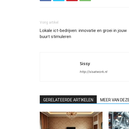
Vorig artikel
Lokale ict-bedrijven: innovatie en groei in jouw
buurt stimuleren
Sissy
http://sisatwork.nl
GERELATEERDE ARTIKELEN
MEER VAN DEZ