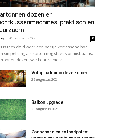
artonnen dozen en
uchtkussenmachines: praktisch en
uurzaam
ssy
-
20 februari 2025
0
t is toch altijd weer een beetje verrassend hoe
n simpel ding als karton nog steeds onmisbaar is.
rtonnen dozen, wie kent ze niet?...
Volop natuur in deze zomer
26 augustus 2021
Balkon upgrade
26 augustus 2021
Zonnepanelen en laadpalen: