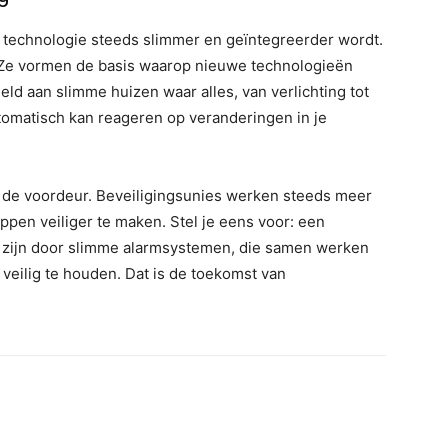
t technologie steeds slimmer en geïntegreerder wordt.
. Ze vormen de basis waarop nieuwe technologieën
d aan slimme huizen waar alles, van verlichting tot
tomatisch kan reageren op veranderingen in je
ij de voordeur. Beveiligingsunies werken steeds meer
n veiliger te maken. Stel je eens voor: een
 zijn door slimme alarmsystemen, die samen werken
veilig te houden. Dat is de toekomst van