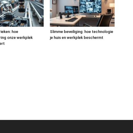
ieken: hoe
Slimme beveiliging: hoe technologie
ring onze werkplek
je huis en werkplek beschermt
ert