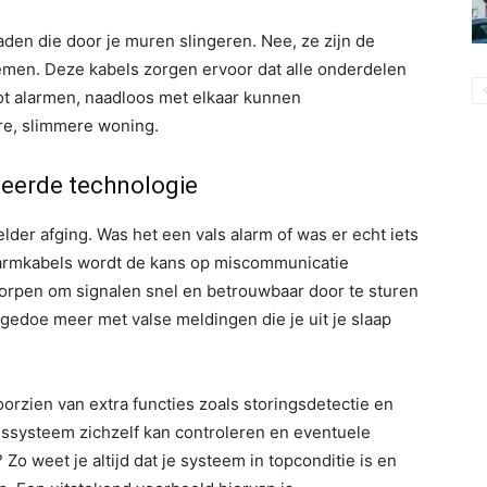
den die door je muren slingeren. Nee, ze zijn de
men. Deze kabels zorgen ervoor dat alle onderdelen
ot alarmen, naadloos met elkaar kunnen
re, slimmere woning.
eerde technologie
lder afging. Was het een vals alarm of was er echt iets
larmkabels wordt de kans op miscommunicatie
tworpen om signalen snel en betrouwbaar door te sturen
gedoe meer met valse meldingen die je uit je slaap
orzien van extra functies zoals storingsdetectie en
ngssysteem zichzelf kan controleren en eventuele
o weet je altijd dat je systeem in topconditie is en