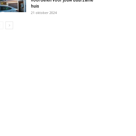
voordelen voor jouw duurzame
huis
21 oktober 2024