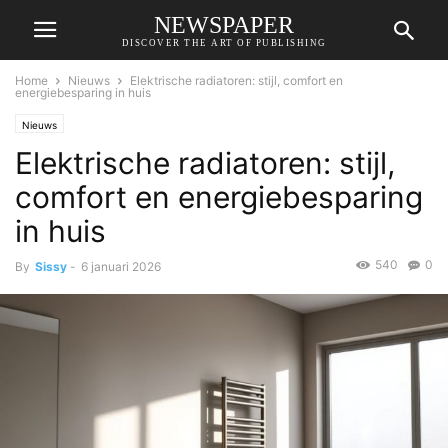
NEWSPAPER
DISCOVER THE ART OF PUBLISHING
Home
Nieuws
Elektrische radiatoren: stijl, comfort en
energiebesparing in huis
Nieuws
Elektrische radiatoren: stijl,
comfort en energiebesparing
in huis
540
0
By
Sissy
-
6 januari 2026