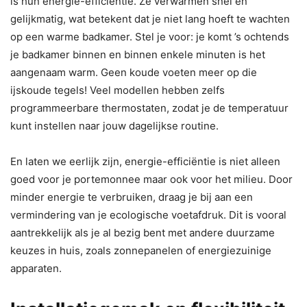
is hun energie-efficiëntie. Ze verwarmen snel en
gelijkmatig, wat betekent dat je niet lang hoeft te wachten
op een warme badkamer. Stel je voor: je komt ’s ochtends
je badkamer binnen en binnen enkele minuten is het
aangenaam warm. Geen koude voeten meer op die
ijskoude tegels! Veel modellen hebben zelfs
programmeerbare thermostaten, zodat je de temperatuur
kunt instellen naar jouw dagelijkse routine.
En laten we eerlijk zijn, energie-efficiëntie is niet alleen
goed voor je portemonnee maar ook voor het milieu. Door
minder energie te verbruiken, draag je bij aan een
vermindering van je ecologische voetafdruk. Dit is vooral
aantrekkelijk als je al bezig bent met andere duurzame
keuzes in huis, zoals zonnepanelen of energiezuinige
apparaten.