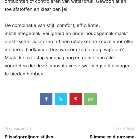
ontluchten of controleren van waterdruk. Gewoon af en
toe afstoffen en klaar ben je!
De combinatie van stijl, comfort, efficiëntie,
installatiegemak, veiligheid en onderhoudsgemak maakt
elektrische radiatoren tot een uitstekende keuze voor elke
moderne badkamer. Dus waarom zou je nog twijfelen?
Maak die overstap vandaag nog en geniet van alle
voordelen die deze innovatieve verwarmingsoplossingen
te bieden hebben!
Previous article
Next article
Plisségordijnen: stijlvol
Slimme en duurzame