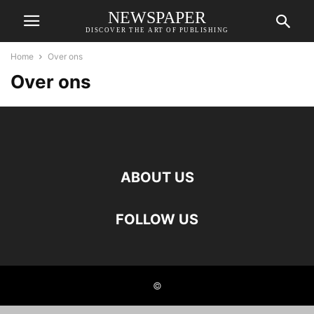
NEWSPAPER
DISCOVER THE ART OF PUBLISHING
Home
Over ons
Over ons
ABOUT US
FOLLOW US
©