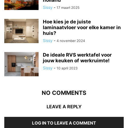
Sissy
-
17 maart 2025
Hoe kies je de juiste
laminaatvloer voor elke kamer in
huis?
Sissy
-
4 november 2024
De ideale RVS werktafel voor
jouw keuken of werkruimte!
Sissy
-
10 april 2023
NO COMMENTS
LEAVE A REPLY
LOG IN TO LEAVE A COMMENT