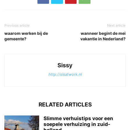
Previous article
Next article
waarom werken bij de
wanneer begint de mei
gemeente?
vakantie in Nederland?
Sissy
http://sisatwork.nl
RELATED ARTICLES
Slimme verhuistips voor een
soepele verhuizing in zuid-
holland