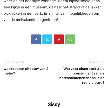
weer en het heerlijke zonnetje. Neem bijvoorbeeld eens
een kijkje in een museum, ga naar het strand of ga lekker
picknicken in een park. Er zijn tal van mogelijkheden om
van de meivakantie te genieten!
Previous article
Next article
wat kost een uitbouw van 2
Wat voor eisen stelt u als
meter?
consument aan de
herenschoenenshops in de
regio tilburg?
Sissy