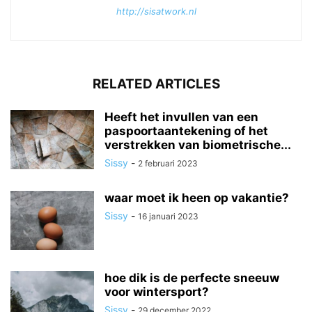
http://sisatwork.nl
RELATED ARTICLES
Heeft het invullen van een
paspoortaantekening of het
verstrekken van biometrische...
Sissy
-
2 februari 2023
waar moet ik heen op vakantie?
Sissy
-
16 januari 2023
hoe dik is de perfecte sneeuw
voor wintersport?
Sissy
-
29 december 2022