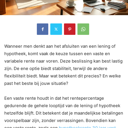
Wanneer men denkt aan het afsluiten van een lening of
hypotheek, komt vaak de keuze tussen een vaste en
variabele rente naar voren. Deze beslissing kan best lastig
zijn. De ene optie biedt stabiliteit, terwijl de andere
flexibiliteit biedt. Maar wat betekent dit precies? En welke
past het beste bij jouw situatie?
Een vaste rente houdt in dat het rentepercentage
gedurende de gehele looptijd van de lening of hypotheek
hetzelfde blijft. Dit betekent dat je maandelijkse betalingen
voorspelbaar zijn, zonder verrassingen. Bovendien kan
een vaste rente, zoals een
hypotheekrente 30 jaar vast
,