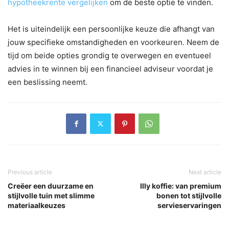
hypotheekrente vergelijken
om de beste optie te vinden.
Het is uiteindelijk een persoonlijke keuze die afhangt van
jouw specifieke omstandigheden en voorkeuren. Neem de
tijd om beide opties grondig te overwegen en eventueel
advies in te winnen bij een financieel adviseur voordat je
een beslissing neemt.
Previous article
Next article
Creëer een duurzame en
Illy koffie: van premium
stijlvolle tuin met slimme
bonen tot stijlvolle
materiaalkeuzes
servieservaringen