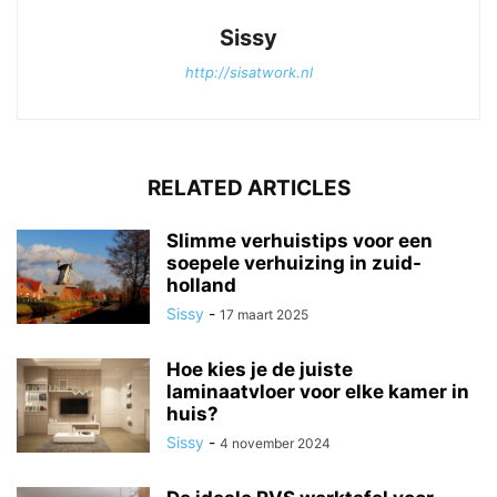
Sissy
http://sisatwork.nl
RELATED ARTICLES
Slimme verhuistips voor een
soepele verhuizing in zuid-
holland
Sissy
-
17 maart 2025
Hoe kies je de juiste
laminaatvloer voor elke kamer in
huis?
Sissy
-
4 november 2024