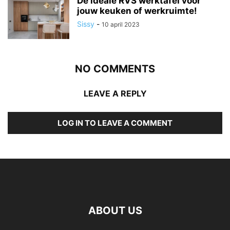
De ideale RVS werktafel voor
jouw keuken of werkruimte!
Sissy
-
10 april 2023
NO COMMENTS
LEAVE A REPLY
LOG IN TO LEAVE A COMMENT
ABOUT US