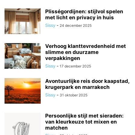
Plisségordijnen: stijlvol spelen
met licht en privacy in huis
Sissy
-
24 december 2025
Verhoog klanttevredenheid met
slimme en duurzame
verpakkingen
Sissy
-
17 december 2025
Avontuurlijke reis door kaapstad,
krugerpark en marrakech
Sissy
-
31 oktober 2025
Persoonlijke stijl met sieraden:
van kleurkeuze tot mixen en
matchen