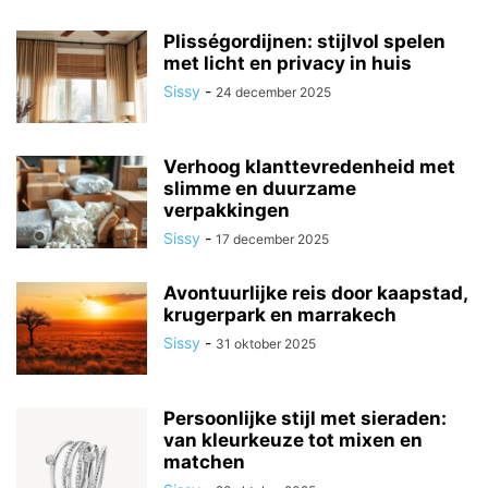
Plisségordijnen: stijlvol spelen
met licht en privacy in huis
Sissy
-
24 december 2025
Verhoog klanttevredenheid met
slimme en duurzame
verpakkingen
Sissy
-
17 december 2025
Avontuurlijke reis door kaapstad,
krugerpark en marrakech
Sissy
-
31 oktober 2025
Persoonlijke stijl met sieraden:
van kleurkeuze tot mixen en
matchen