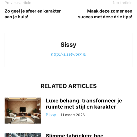
Previous article
Next article
Zo geef je sfeer en karakter
Maak deze zomer een
aan je huis!
succes met deze drie tips!
Sissy
http://sisatwork.nl
RELATED ARTICLES
Luxe behang: transformeer je
ruimte met stijl en karakter
Sissy
-
11 maart 2026
Slimme fabrieken: hoe