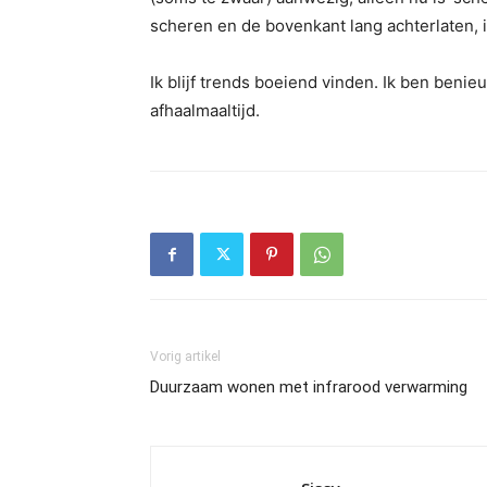
scheren en de bovenkant lang achterlaten, i
Ik blijf trends boeiend vinden. Ik ben beni
afhaalmaaltijd.
Vorig artikel
Duurzaam wonen met infrarood verwarming