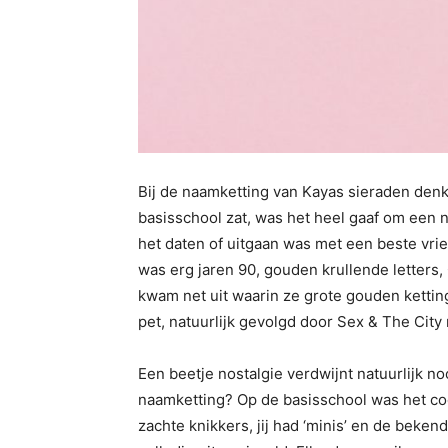
Bij de naamketting van Kayas sieraden denk
basisschool zat, was het heel gaaf om een ​​
het daten of uitgaan was met een beste vrie
was erg jaren 90, gouden krullende letters,
kwam net uit waarin ze grote gouden kettinge
pet, natuurlijk gevolgd door Sex & The Ci
Een beetje nostalgie verdwijnt natuurlijk 
naamketting? Op de basisschool was het coo
zachte knikkers, jij had ‘minis’ en de beke