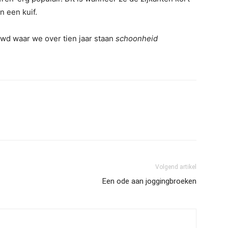
n een kuif.
euwd waar we over tien jaar staan
schoonheid
Volgend artikel
Een ode aan joggingbroeken