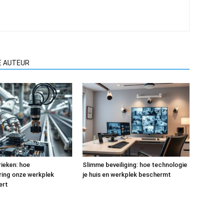
E AUTEUR
ieken: hoe
Slimme beveiliging: hoe technologie
ring onze werkplek
je huis en werkplek beschermt
ert