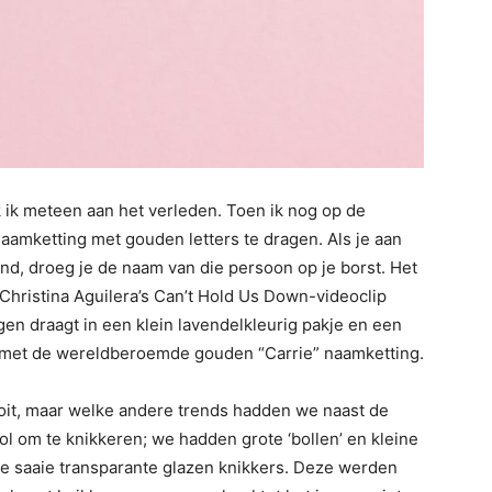
 ik meteen aan het verleden. Toen ik nog op de
naamketting met gouden letters te dragen. Als je aan
nd, droeg je de naam van die persoon op je borst. Het
 Christina Aguilera’s Can’t Hold Us Down-videoclip
n draagt ​​in een klein lavendelkleurig pakje en een
ty met de wereldberoemde gouden “Carrie” naamketting.
nooit, maar welke andere trends hadden we naast de
l om te knikkeren; we hadden grote ‘bollen’ en kleine
nde saaie transparante glazen knikkers. Deze werden