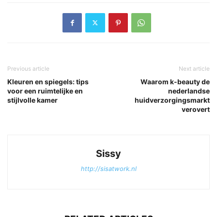
Previous article
Next article
Kleuren en spiegels: tips
Waarom k-beauty de
voor een ruimtelijke en
nederlandse
stijlvolle kamer
huidverzorgingsmarkt
verovert
Sissy
http://sisatwork.nl