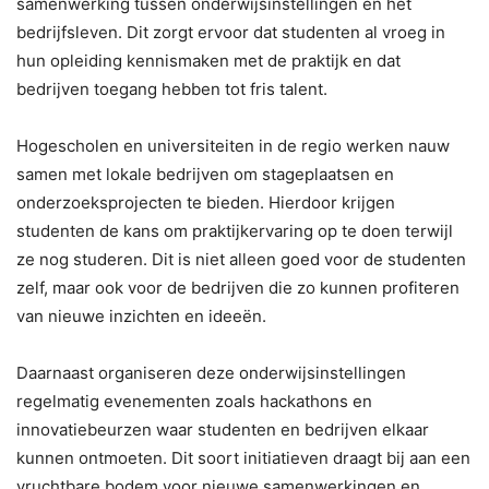
samenwerking tussen onderwijsinstellingen en het
bedrijfsleven. Dit zorgt ervoor dat studenten al vroeg in
hun opleiding kennismaken met de praktijk en dat
bedrijven toegang hebben tot fris talent.
Hogescholen en universiteiten in de regio werken nauw
samen met lokale bedrijven om stageplaatsen en
onderzoeksprojecten te bieden. Hierdoor krijgen
studenten de kans om praktijkervaring op te doen terwijl
ze nog studeren. Dit is niet alleen goed voor de studenten
zelf, maar ook voor de bedrijven die zo kunnen profiteren
van nieuwe inzichten en ideeën.
Daarnaast organiseren deze onderwijsinstellingen
regelmatig evenementen zoals hackathons en
innovatiebeurzen waar studenten en bedrijven elkaar
kunnen ontmoeten. Dit soort initiatieven draagt bij aan een
vruchtbare bodem voor nieuwe samenwerkingen en