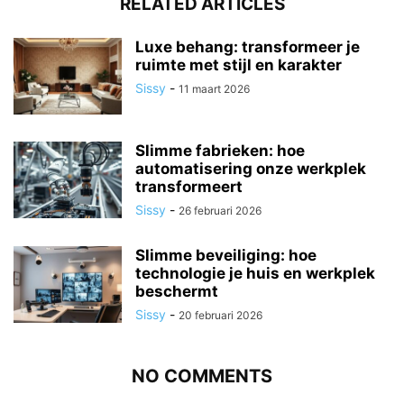
RELATED ARTICLES
Luxe behang: transformeer je
ruimte met stijl en karakter
Sissy
-
11 maart 2026
Slimme fabrieken: hoe
automatisering onze werkplek
transformeert
Sissy
-
26 februari 2026
Slimme beveiliging: hoe
technologie je huis en werkplek
beschermt
Sissy
-
20 februari 2026
NO COMMENTS