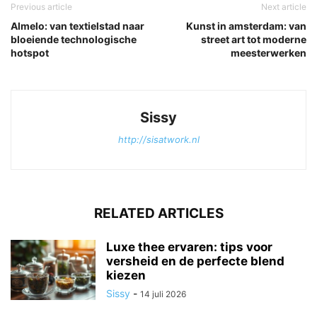
Previous article
Next article
Almelo: van textielstad naar
Kunst in amsterdam: van
bloeiende technologische
street art tot moderne
hotspot
meesterwerken
Sissy
http://sisatwork.nl
RELATED ARTICLES
Luxe thee ervaren: tips voor
versheid en de perfecte blend
kiezen
Sissy
-
14 juli 2026