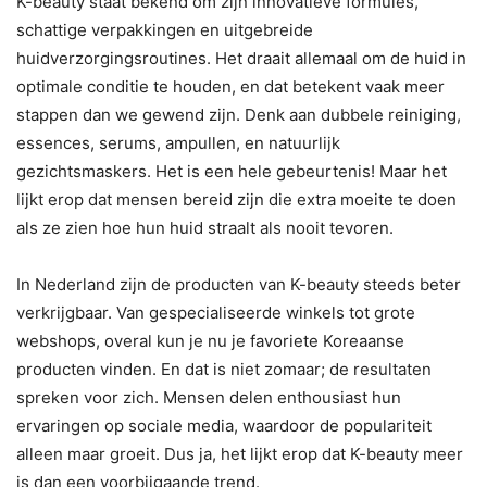
K-beauty staat bekend om zijn innovatieve formules,
schattige verpakkingen en uitgebreide
huidverzorgingsroutines. Het draait allemaal om de huid in
optimale conditie te houden, en dat betekent vaak meer
stappen dan we gewend zijn. Denk aan dubbele reiniging,
essences, serums, ampullen, en natuurlijk
gezichtsmaskers. Het is een hele gebeurtenis! Maar het
lijkt erop dat mensen bereid zijn die extra moeite te doen
als ze zien hoe hun huid straalt als nooit tevoren.
In Nederland zijn de producten van K-beauty steeds beter
verkrijgbaar. Van gespecialiseerde winkels tot grote
webshops, overal kun je nu je favoriete Koreaanse
producten vinden. En dat is niet zomaar; de resultaten
spreken voor zich. Mensen delen enthousiast hun
ervaringen op sociale media, waardoor de populariteit
alleen maar groeit. Dus ja, het lijkt erop dat K-beauty meer
is dan een voorbijgaande trend.