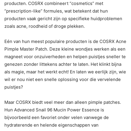
producten. COSRX combineert “cosmetics” met
“prescription-like” formules, wat betekent dat hun
producten vaak gericht zijn op specifieke huidproblemen
zoals acne, roodheid of droge plekken.
Eén van hun meest populaire producten is de COSRX Acne
Pimple Master Patch. Deze kleine wondjes werken als een
magneet voor onzuiverheden en helpen puistjes sneller te
genezen zonder littekens achter te laten. Het klinkt bijna
als magie, maar het werkt echt! En laten we eerlijk zijn, wie
wil er nou niet een snelle oplossing voor die vervelende
puistjes?
Maar COSRX biedt veel meer dan alleen pimple patches.
Hun Advanced Snail 96 Mucin Power Essence is
bijvoorbeeld een favoriet onder velen vanwege de
hydraterende en helende eigenschappen van