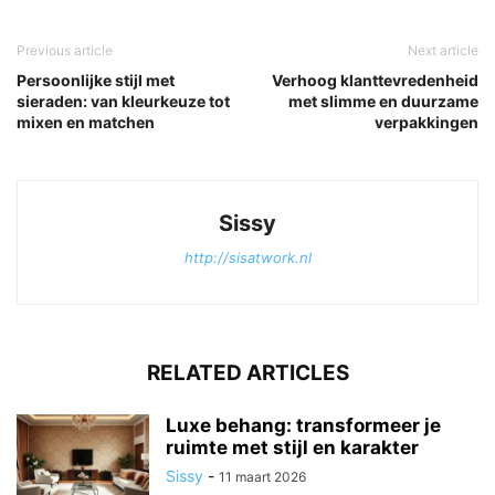
Previous article
Next article
Persoonlijke stijl met
Verhoog klanttevredenheid
sieraden: van kleurkeuze tot
met slimme en duurzame
mixen en matchen
verpakkingen
Sissy
http://sisatwork.nl
RELATED ARTICLES
Luxe behang: transformeer je
ruimte met stijl en karakter
Sissy
-
11 maart 2026