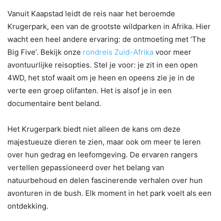
Vanuit Kaapstad leidt de reis naar het beroemde
Krugerpark, een van de grootste wildparken in Afrika. Hier
wacht een heel andere ervaring: de ontmoeting met ‘The
Big Five’. Bekijk onze
rondreis Zuid-Afrika
voor meer
avontuurlijke reisopties. Stel je voor: je zit in een open
4WD, het stof waait om je heen en opeens zie je in de
verte een groep olifanten. Het is alsof je in een
documentaire bent beland.
Het Krugerpark biedt niet alleen de kans om deze
majestueuze dieren te zien, maar ook om meer te leren
over hun gedrag en leefomgeving. De ervaren rangers
vertellen gepassioneerd over het belang van
natuurbehoud en delen fascinerende verhalen over hun
avonturen in de bush. Elk moment in het park voelt als een
ontdekking.