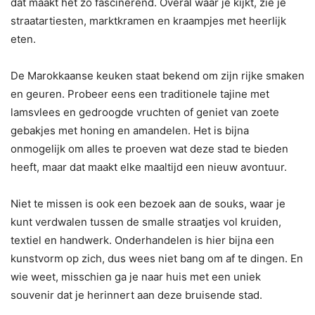
dat maakt het zo fascinerend. Overal waar je kijkt, zie je
straatartiesten, marktkramen en kraampjes met heerlijk
eten.
De Marokkaanse keuken staat bekend om zijn rijke smaken
en geuren. Probeer eens een traditionele tajine met
lamsvlees en gedroogde vruchten of geniet van zoete
gebakjes met honing en amandelen. Het is bijna
onmogelijk om alles te proeven wat deze stad te bieden
heeft, maar dat maakt elke maaltijd een nieuw avontuur.
Niet te missen is ook een bezoek aan de souks, waar je
kunt verdwalen tussen de smalle straatjes vol kruiden,
textiel en handwerk. Onderhandelen is hier bijna een
kunstvorm op zich, dus wees niet bang om af te dingen. En
wie weet, misschien ga je naar huis met een uniek
souvenir dat je herinnert aan deze bruisende stad.