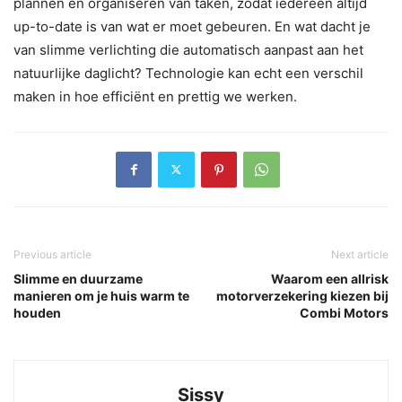
plannen en organiseren van taken, zodat iedereen altijd
up-to-date is van wat er moet gebeuren. En wat dacht je
van slimme verlichting die automatisch aanpast aan het
natuurlijke daglicht? Technologie kan echt een verschil
maken in hoe efficiënt en prettig we werken.
Previous article
Next article
Slimme en duurzame
Waarom een allrisk
manieren om je huis warm te
motorverzekering kiezen bij
houden
Combi Motors
Sissy