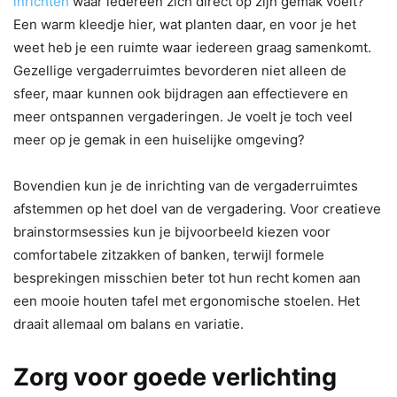
inrichten
waar iedereen zich direct op zijn gemak voelt?
Een warm kleedje hier, wat planten daar, en voor je het
weet heb je een ruimte waar iedereen graag samenkomt.
Gezellige vergaderruimtes bevorderen niet alleen de
sfeer, maar kunnen ook bijdragen aan effectievere en
meer ontspannen vergaderingen. Je voelt je toch veel
meer op je gemak in een huiselijke omgeving?
Bovendien kun je de inrichting van de vergaderruimtes
afstemmen op het doel van de vergadering. Voor creatieve
brainstormsessies kun je bijvoorbeeld kiezen voor
comfortabele zitzakken of banken, terwijl formele
besprekingen misschien beter tot hun recht komen aan
een mooie houten tafel met ergonomische stoelen. Het
draait allemaal om balans en variatie.
Zorg voor goede verlichting