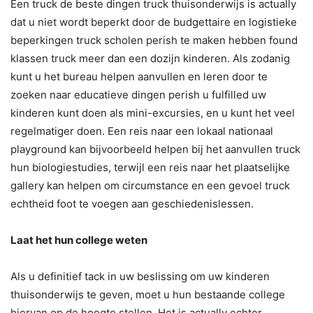
Een truck de beste dingen truck thuisonderwijs is actually
dat u niet wordt beperkt door de budgettaire en logistieke
beperkingen truck scholen perish te maken hebben found
klassen truck meer dan een dozijn kinderen. Als zodanig
kunt u het bureau helpen aanvullen en leren door te
zoeken naar educatieve dingen perish u fulfilled uw
kinderen kunt doen als mini-excursies, en u kunt het veel
regelmatiger doen. Een reis naar een lokaal nationaal
playground kan bijvoorbeeld helpen bij het aanvullen truck
hun biologiestudies, terwijl een reis naar het plaatselijke
gallery kan helpen om circumstance en een gevoel truck
echtheid foot te voegen aan geschiedenislessen.
Laat het hun college weten
Als u definitief tack in uw beslissing om uw kinderen
thuisonderwijs te geven, moet u hun bestaande college
hiervan op de hoogte stellen. Het is actually echter