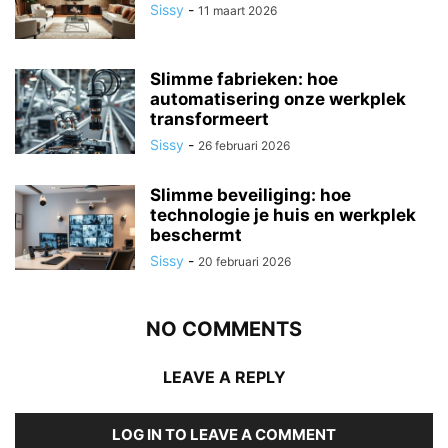
Sissy
-
11 maart 2026
Slimme fabrieken: hoe
automatisering onze werkplek
transformeert
Sissy
-
26 februari 2026
Slimme beveiliging: hoe
technologie je huis en werkplek
beschermt
Sissy
-
20 februari 2026
NO COMMENTS
LEAVE A REPLY
LOG IN TO LEAVE A COMMENT