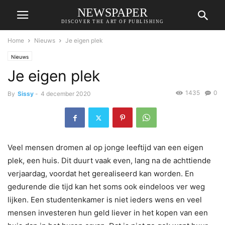
NEWSPAPER
DISCOVER THE ART OF PUBLISHING
Home
Nieuws
Je eigen plek
Nieuws
Je eigen plek
1435
0
By
Sissy
-
4 december 2020
Veel mensen dromen al op jonge leeftijd van een eigen
plek, een huis. Dit duurt vaak even, lang na de achttiende
verjaardag, voordat het gerealiseerd kan worden. En
gedurende die tijd kan het soms ook eindeloos ver weg
lijken. Een studentenkamer is niet ieders wens en veel
mensen investeren hun geld liever in het kopen van een