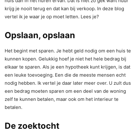
huis dan in het huren ervan. Dat is niet zo gek want huur
krijg je nooit terug en dat kan bij verkoop. In deze blog
vertel ik je waar je op moet letten. Lees je?
Opslaan, opslaan
Het begint met sparen. Je hebt geld nodig om een ​​huis te
kunnen kopen. Gelukkig hoef je niet het hele bedrag bij
elkaar te sparen. Als je een hypotheek kunt krijgen, is dat
een leuke toevoeging. Een die de meeste mensen echt
nodig hebben. Ik vertel je daar later meer over. U zult dus
een bedrag moeten sparen om een ​​deel van de woning
zelf te kunnen betalen, maar ook om het interieur te
betalen.
De zoektocht