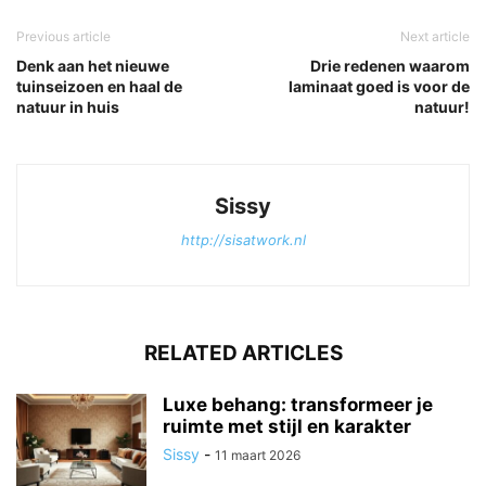
Previous article
Next article
Denk aan het nieuwe
Drie redenen waarom
tuinseizoen en haal de
laminaat goed is voor de
natuur in huis
natuur!
Sissy
http://sisatwork.nl
RELATED ARTICLES
Luxe behang: transformeer je
ruimte met stijl en karakter
Sissy
-
11 maart 2026