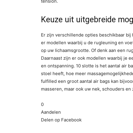
tension.
Keuze uit uitgebreide mog
Er zijn verschillende opties beschikbaar bij
er modellen waarbij u de rugleuning en voets
op uw lichaamsgrootte. Of denk aan een rug
Daarnaast zijn er ook modellen waarbij je 
en ontspanning. 10 slotte is het aantal air
stoel heeft, hoe meer massagemogelijkheden
fulfilled een groot aantal air bags kan bijvo
masseren, maar ook uw nek, schouders en z
0
Aandelen
Delen op Facebook