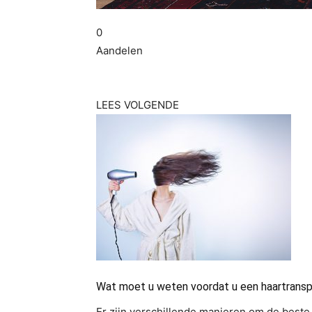
0
Aandelen
LEES VOLGENDE
Wat moet u weten voordat u een haartransp
Er zijn verschillende manieren om de beste