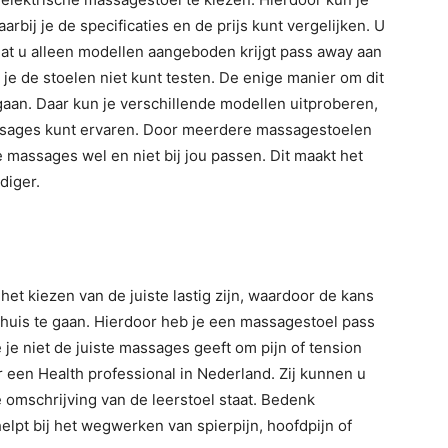
bij je de specificaties en de prijs kunt vergelijken. U
at u alleen modellen aangeboden krijgt pass away aan
 je de stoelen niet kunt testen. De enige manier om dit
 gaan. Daar kun je verschillende modellen uitproberen,
assages kunt ervaren. Door meerdere massagestoelen
 massages wel en niet bij jou passen. Dit maakt het
diger.
t kiezen van de juiste lastig zijn, waardoor de kans
r huis te gaan. Hierdoor heb je een massagestoel pass
 je niet de juiste massages geeft om pijn of tension
r een Health professional in Nederland. Zij kunnen u
e omschrijving van de leerstoel staat. Bedenk
lpt bij het wegwerken van spierpijn, hoofdpijn of