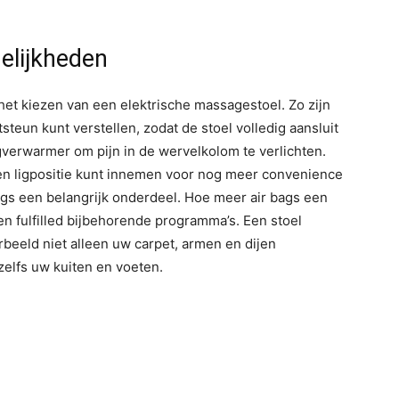
elijkheden
 het kiezen van een elektrische massagestoel. Zo zijn
teun kunt verstellen, zodat de stoel volledig aansluit
verwarmer om pijn in de wervelkolom te verlichten.
een ligpositie kunt innemen voor nog meer convenience
 bags een belangrijk onderdeel. Hoe meer air bags een
 fulfilled bijbehorende programma’s. Een stoel
orbeeld niet alleen uw carpet, armen en dijen
elfs uw kuiten en voeten.