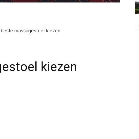
 beste massagestoel kiezen
estoel kiezen