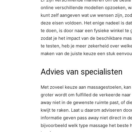
online verschillende modellen opzoeken, waar
kunt zelf aangeven wat uw wensen zijn, zod
deze eisen voldoen. Het enige nadeel is dat
te doen, is door naar een fysieke winkel te
zodat je het impact van de beschikbare m
te testen, heb je meer zekerheid over welke
maken van de juiste keuze een stuk eenvou
Advies van specialisten
Met zoveel keuze aan massagestoelen, kan he
groter wordt om fulfilled de verkeerde naa
away niet in de gewenste ruimte past, of die
kwijt te raken. Laat u daarom adviseren doo
informatie geven pass away niet direct in d
bijvoorbeeld welk type massage het beste he