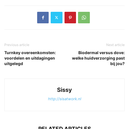
Previous article
Next article
Turnkey overeenkomsten:
Biodermal versus dove:
voordelen en uitdagingen
welke huidverzorging past
uitgelegd
bij jou?
Sissy
http://sisatwork.nl
RELATED ARTICLES